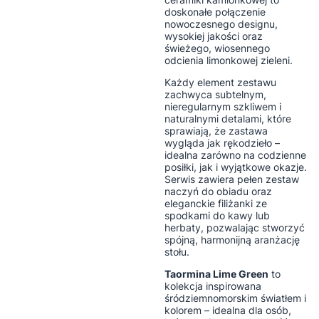
doskonałe połączenie
nowoczesnego designu,
wysokiej jakości oraz
świeżego, wiosennego
odcienia limonkowej zieleni.
Każdy element zestawu
zachwyca subtelnym,
nieregularnym szkliwem i
naturalnymi detalami, które
sprawiają, że zastawa
wygląda jak rękodzieło –
idealna zarówno na codzienne
posiłki, jak i wyjątkowe okazje.
Serwis zawiera pełen zestaw
naczyń do obiadu oraz
eleganckie filiżanki ze
spodkami do kawy lub
herbaty, pozwalając stworzyć
spójną, harmonijną aranżację
stołu.
Taormina Lime Green
to
kolekcja inspirowana
śródziemnomorskim światłem i
kolorem – idealna dla osób,