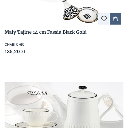
Mały Tajine 14 cm Fassia Black Gold
CHABI CHIC
Cena
135,20 zł