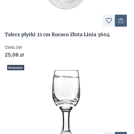
Talerz płytki 21 cm Rococo Złota Linia 3604
ĆMIELÓW
Cena
25,06 zł
Bestseller