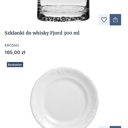
Szklanki do whisky Fjord 300 ml
KROSNO
Cena
165,00 zł
Bestseller