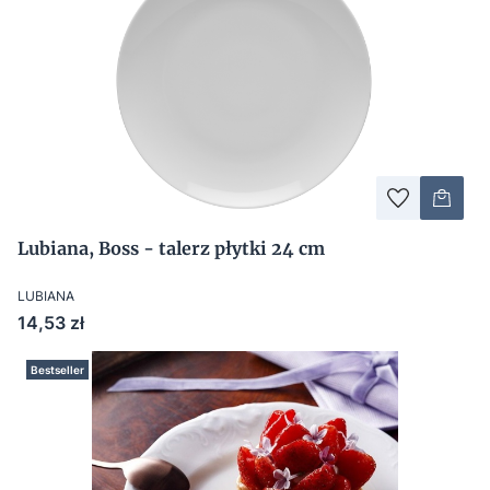
Lubiana, Boss - talerz płytki 24 cm
LUBIANA
Cena
14,53 zł
Bestseller