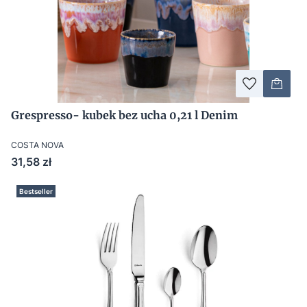
Grespresso- kubek bez ucha 0,21 l Denim
COSTA NOVA
Cena
31,58 zł
Bestseller