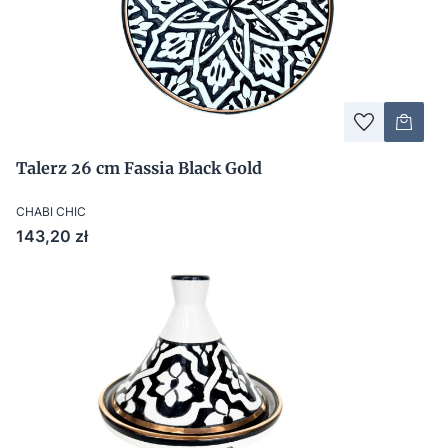
Talerz 26 cm Fassia Black Gold
CHABI CHIC
Cena
143,20 zł