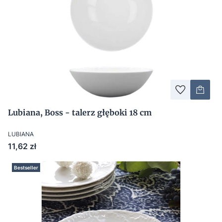
Lubiana, Boss - talerz głęboki 18 cm
LUBIANA
Cena
11,62 zł
Bestseller