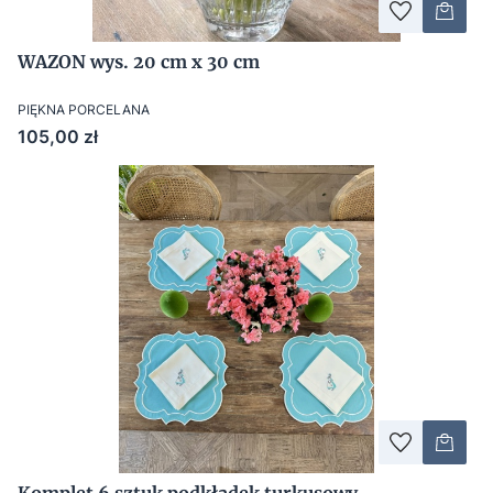
WAZON wys. 20 cm x 30 cm
PIĘKNA PORCELANA
Cena
105,00 zł