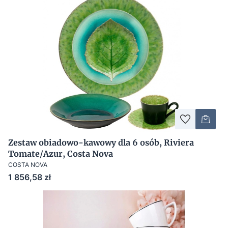
Zestaw obiadowo-kawowy dla 6 osób, Riviera
Tomate/Azur, Costa Nova
COSTA NOVA
Cena
1 856,58 zł