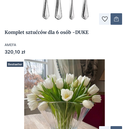
Komplet sztućców dla 6 osób -DUKE
AMEFA
Cena
320,10 zł
Bestseller