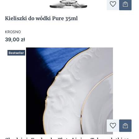
Kieliszki do wódki Pure 35ml
KROSNO
Cena
39,00 zł
Bestseller