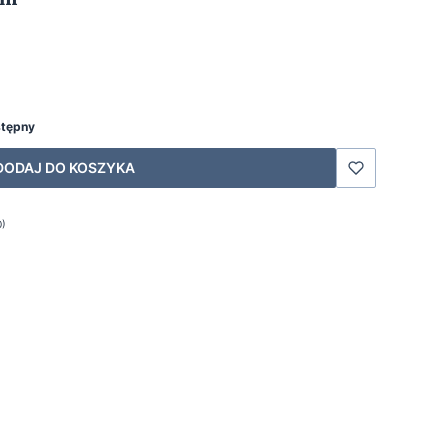
stępny
DODAJ DO KOSZYKA
0)