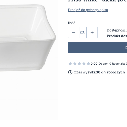
Przejdź do pełnego opisu
Ilość
Dostępność:
szt.
Produkt do
0.00
(Oceny: 0 Recenzje: 
Czas wysyłki:
30 dni roboczych