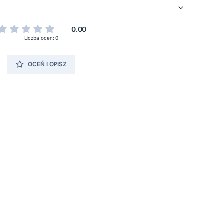
0.00
Liczba ocen: 0
OCEŃ I OPISZ