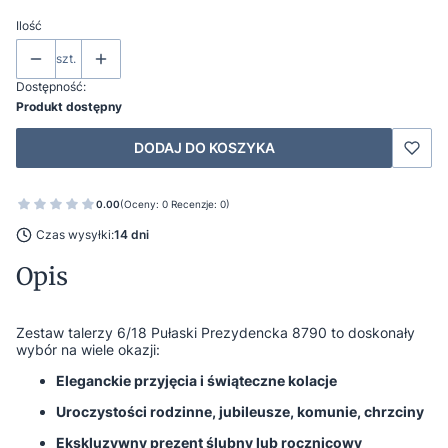
Ilość
szt.
Dostępność:
Produkt dostępny
DODAJ DO KOSZYKA
0.00
(Oceny: 0 Recenzje: 0)
Czas wysyłki:
14 dni
Opis
Zestaw talerzy 6/18 Pułaski Prezydencka 8790 to doskonały
wybór na wiele okazji:
Eleganckie przyjęcia i świąteczne kolacje
Uroczystości rodzinne, jubileusze, komunie, chrzciny
Ekskluzywny prezent ślubny lub rocznicowy