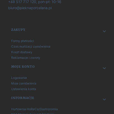
+48 517 717 120, pon-pt: 10-16
biuro@pieknaporcelana.pl
Linki w stopce
ZAKUPY
Formy płatności
Czas realizacji zamówienia
Koszt dostawy
Reklamacje i zwroty
MOJE KONTO
Logowanie
Moje zamówienia
Ustawienia konta
INFORMACJE
Hurtownia HoReCa/Gastronomia