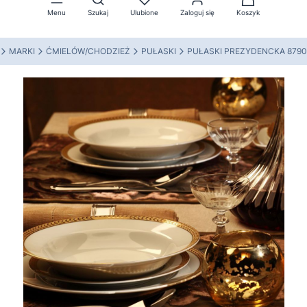
Menu
Szukaj
Ulubione
Zaloguj się
Koszyk
MARKI
ĆMIELÓW/CHODZIEŻ
PUŁASKI
PUŁASKI PREZYDENCKA 8790