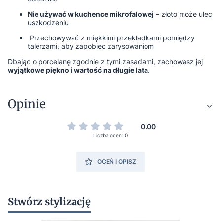
Nie używać w kuchence mikrofalowej
– złoto może ulec
uszkodzeniu
Przechowywać z miękkimi przekładkami pomiędzy
talerzami, aby zapobiec zarysowaniom
Dbając o porcelanę zgodnie z tymi zasadami, zachowasz jej
wyjątkowe piękno i wartość na długie lata
.
Opinie
0.00
Liczba ocen: 0
OCEŃ I OPISZ
Stwórz stylizację