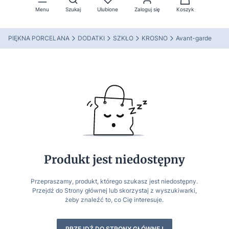
Menu
Szukaj
Ulubione
Zaloguj się
Koszyk
PIĘKNA PORCELANA
DODATKI
SZKŁO
KROSNO
Avant-garde
Produkt jest niedostępny
Przepraszamy, produkt, którego szukasz jest niedostępny.
Przejdź do Strony głównej lub skorzystaj z wyszukiwarki,
żeby znaleźć to, co Cię interesuje.
PRZEJDŹ DO STRONY GŁÓWNEJ