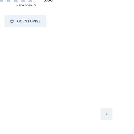
Liczba ocen: 0
OCEŃ I OPISZ