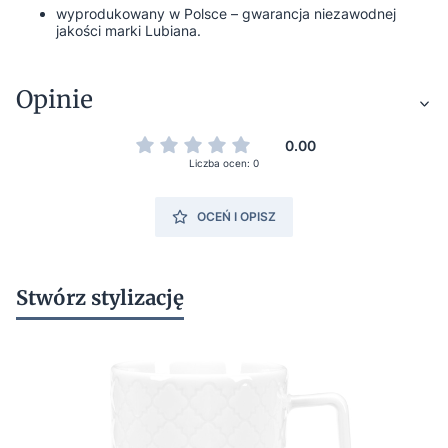
wyprodukowany w Polsce – gwarancja niezawodnej
jakości marki Lubiana.
Opinie
0.00
Liczba ocen: 0
OCEŃ I OPISZ
Stwórz stylizację