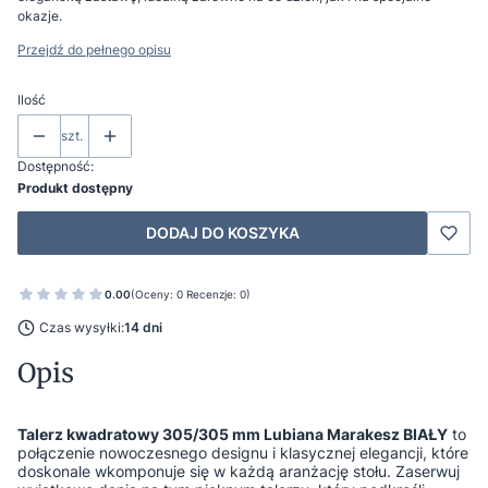
okazje.
Przejdź do pełnego opisu
Ilość
szt.
Dostępność:
Produkt dostępny
DODAJ DO KOSZYKA
0.00
(Oceny: 0 Recenzje: 0)
Czas wysyłki:
14 dni
Opis
Talerz kwadratowy 305/305 mm Lubiana Marakesz BIAŁY
to
połączenie nowoczesnego designu i klasycznej elegancji, które
doskonale wkomponuje się w każdą aranżację stołu. Zaserwuj