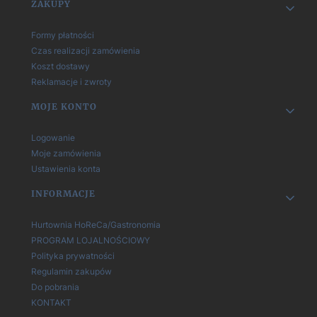
Linki w stopce
ZAKUPY
Formy płatności
Czas realizacji zamówienia
Koszt dostawy
Reklamacje i zwroty
MOJE KONTO
Logowanie
Moje zamówienia
Ustawienia konta
INFORMACJE
Hurtownia HoReCa/Gastronomia
PROGRAM LOJALNOŚCIOWY
Polityka prywatności
Regulamin zakupów
Do pobrania
KONTAKT