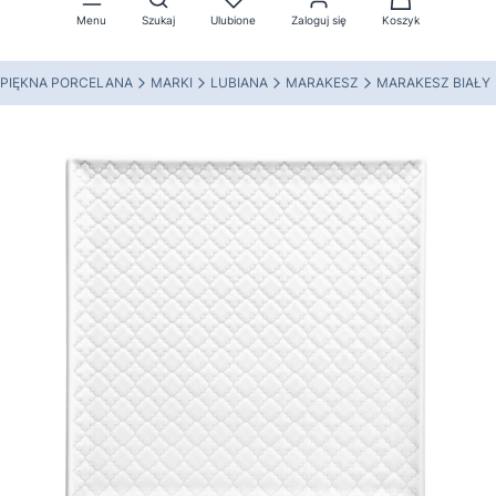
Menu
Szukaj
Ulubione
Zaloguj się
Koszyk
PIĘKNA PORCELANA
MARKI
LUBIANA
MARAKESZ
MARAKESZ BIAŁY