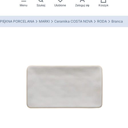
Menu
Szukaj
Ulubione
Zaloguj się
Koszyk
PIĘKNA PORCELANA
MARKI
Ceramika COSTA NOVA
RODA
Branca