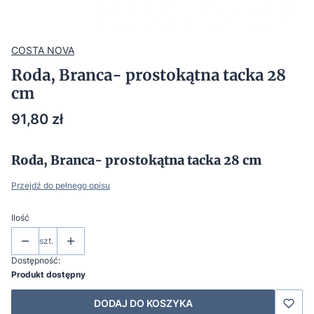
COSTA NOVA
Roda, Branca- prostokątna tacka 28
cm
Cena
91,80 zł
Roda, Branca- prostokątna tacka 28 cm
Przejdź do pełnego opisu
Ilość
szt.
Dostępność:
Produkt dostępny
DODAJ DO KOSZYKA