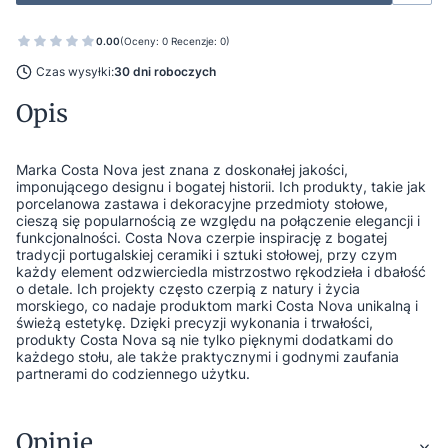
0.00
(Oceny: 0 Recenzje: 0)
Czas wysyłki:
30 dni roboczych
Opis
Marka Costa Nova jest znana z doskonałej jakości,
imponującego designu i bogatej historii. Ich produkty, takie jak
porcelanowa zastawa i dekoracyjne przedmioty stołowe,
cieszą się popularnością ze względu na połączenie elegancji i
funkcjonalności. Costa Nova czerpie inspirację z bogatej
tradycji portugalskiej ceramiki i sztuki stołowej, przy czym
każdy element odzwierciedla mistrzostwo rękodzieła i dbałość
o detale. Ich projekty często czerpią z natury i życia
morskiego, co nadaje produktom marki Costa Nova unikalną i
świeżą estetykę. Dzięki precyzji wykonania i trwałości,
produkty Costa Nova są nie tylko pięknymi dodatkami do
każdego stołu, ale także praktycznymi i godnymi zaufania
partnerami do codziennego użytku.
Opinie