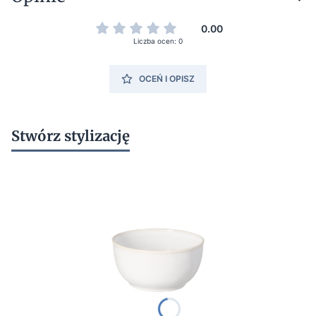
0.00
Liczba ocen: 0
OCEŃ I OPISZ
Stwórz stylizację