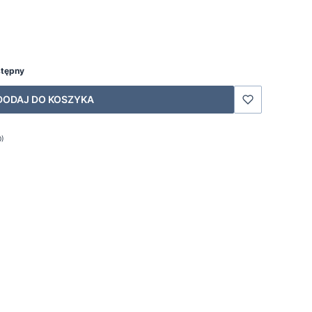
stępny
DODAJ DO KOSZYKA
0)