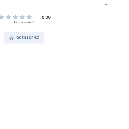
0.00
Liczba ocen: 0
OCEŃ I OPISZ