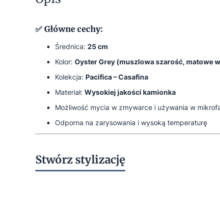
✅ Główne cechy:
Średnica:
25 cm
Kolor:
Oyster Grey (muszlowa szarość, matowe 
Kolekcja:
Pacifica – Casafina
Materiał:
Wysokiej jakości kamionka
Możliwość mycia w zmywarce i używania w mikrof
Odporna na zarysowania i wysoką temperaturę
Stwórz stylizację