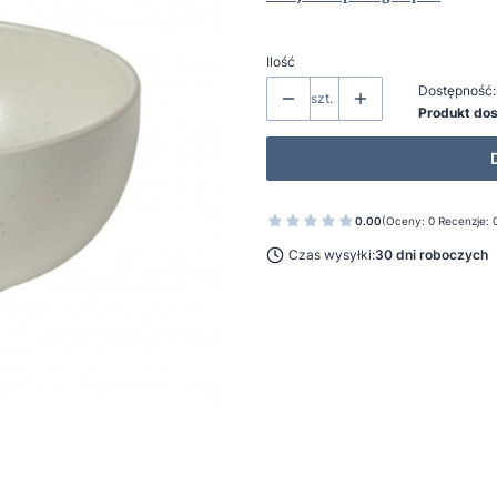
Ilość
Dostępność:
szt.
Produkt do
0.00
(Oceny: 0 Recenzje: 
Czas wysyłki:
30 dni roboczych