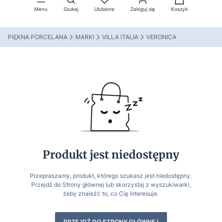
Menu
Szukaj
Ulubione
Zaloguj się
Koszyk
PIĘKNA PORCELANA
MARKI
VILLA ITALIA
VERONICA
Produkt jest niedostępny
Przepraszamy, produkt, którego szukasz jest niedostępny.
Przejdź do Strony głównej lub skorzystaj z wyszukiwarki,
żeby znaleźć to, co Cię interesuje.
PRZEJDŹ DO STRONY GŁÓWNEJ