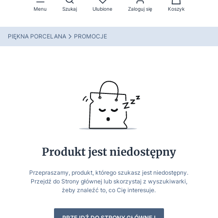
Menu
Szukaj
Ulubione
Zaloguj się
Koszyk
PIĘKNA PORCELANA
PROMOCJE
Produkt jest niedostępny
Przepraszamy, produkt, którego szukasz jest niedostępny.
Przejdź do Strony głównej lub skorzystaj z wyszukiwarki,
żeby znaleźć to, co Cię interesuje.
PRZEJDŹ DO STRONY GŁÓWNEJ