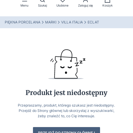
Menu
Szukaj
Ulubione
Zaloguj się
Koszyk
PIĘKNA PORCELANA
MARKI
VILLA ITALIA
ECLAT
Produkt jest niedostępny
Przepraszamy, produkt, którego szukasz jest niedostępny.
Przejdź do Strony głównej lub skorzystaj z wyszukiwarki,
żeby znaleźć to, co Cię interesuje.
PRZEJDŹ DO STRONY GŁÓWNEJ