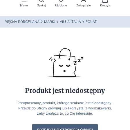
Menu
Szukaj
Ulubione
Zaloguj się
Koszyk
PIĘKNA PORCELANA
MARKI
VILLA ITALIA
ECLAT
Produkt jest niedostępny
Przepraszamy, produkt, którego szukasz jest niedostępny.
Przejdź do Strony głównej lub skorzystaj z wyszukiwarki,
żeby znaleźć to, co Cię interesuje.
PRZEJDŹ DO STRONY GŁÓWNEJ