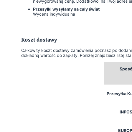
niewygórowaną cenę. Dodatkowo, na Twój adres emai
Przesyłki wysyłamy na cały świat
Wycena indywidualna
Koszt dostawy
Całkowity koszt dostawy zamówienia poznasz po dodaniu
dokładną wartość do zapłaty. Poniżej znajdziesz listę
Sposó
Przesyłka Ku
INPO
EUROP