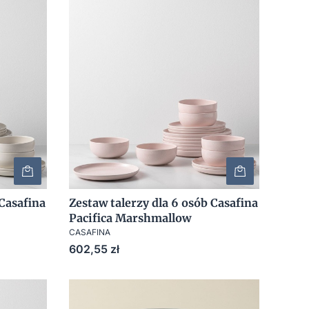
 Casafina
Zestaw talerzy dla 6 osób Casafina
Pacifica Marshmallow
CASAFINA
Cena
602,55 zł