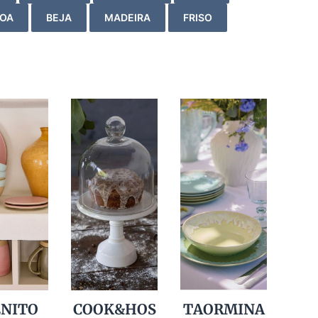
OA
BEJA
MADEIRA
FRISO
ENITO
COOK&HOS
TAORMINA