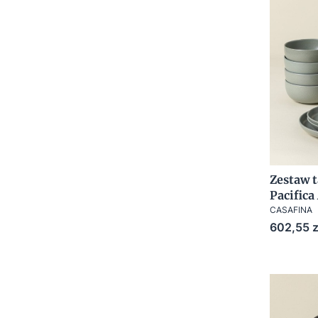
Zestaw t
Pacifica
CASAFINA
Cena
602,55 z