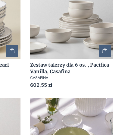
earl
Zestaw talerzy dla 6 os. , Pacifica
Vanilla, Casafina
CASAFINA
Cena
602,55 zł