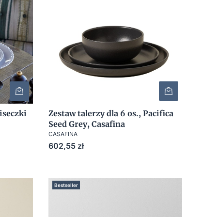
iseczki
Zestaw talerzy dla 6 os., Pacifica
Seed Grey, Casafina
CASAFINA
Cena
602,55 zł
Bestseller