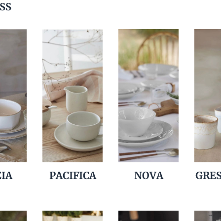
SS
IA
PACIFICA
NOVA
GRE