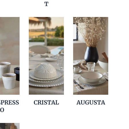
T
SPRESS
CRISTAL
AUGUSTA
O