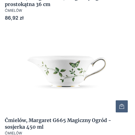
prostokątna 36 cm
ĆMIELÓW
Cena
86,92 zł
Ćmielów, Margaret G665 Magiczny Ogród -
sosjerka 450 ml
ĆMIELÓW