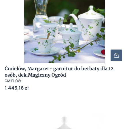
Ćmielów, Margaret- garnitur do herbaty dla 12
osób, dek.Magiczny Ogród
ĆMIELÓW
Cena
1 445,16 zł