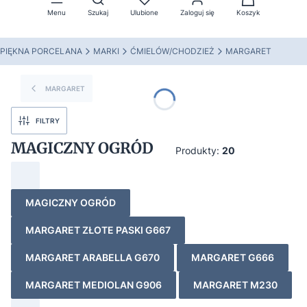
Menu
Szukaj
Ulubione
Zaloguj się
Koszyk
PIĘKNA PORCELANA
MARKI
ĆMIELÓW/CHODZIEŻ
MARGARET
MARGARET
FILTRY
MAGICZNY OGRÓD
Produkty:
20
MAGICZNY OGRÓD
MARGARET ZŁOTE PASKI G667
MARGARET ARABELLA G670
MARGARET G666
MARGARET MEDIOLAN G906
MARGARET M230