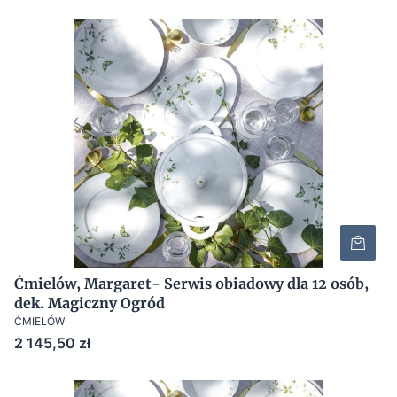
Ćmielów, Margaret- Serwis obiadowy dla 12 osób,
dek. Magiczny Ogród
ĆMIELÓW
Cena
2 145,50 zł