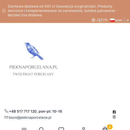
Darmowa dostawa od 400 zł Gwarancja oryginalności. Produkty
tworzone i komplementowane na zamówienie. Solidne pakowanie -
bezpieczna dostawa.
JĘZYK:
polski
zł
+48 517 717 120, pon-pt: 10-16
biuro@pieknaporcelana.pl
Produkty w kos
Otwórz wyszukiwarkę