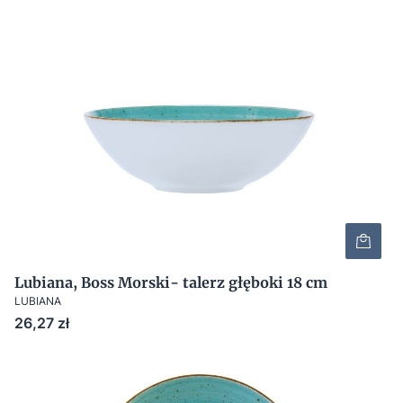
Lubiana, Boss Morski- talerz głęboki 18 cm
LUBIANA
Cena
26,27 zł