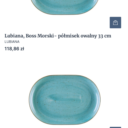
Lubiana, Boss Morski- półmisek owalny 33 cm
LUBIANA
Cena
118,86 zł