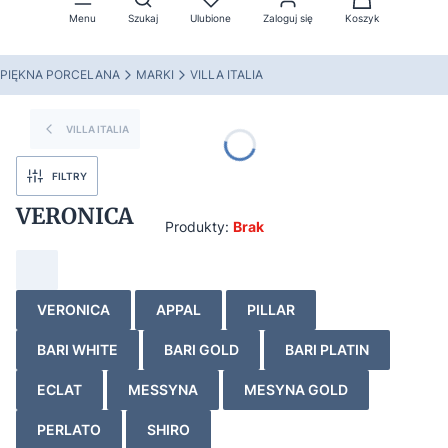
Menu
Szukaj
Ulubione
Zaloguj się
Koszyk
PIĘKNA PORCELANA
MARKI
VILLA ITALIA
VILLA ITALIA
FILTRY
VERONICA
Produkty:
Brak
VERONICA
APPAL
PILLAR
BARI WHITE
BARI GOLD
BARI PLATIN
ECLAT
MESSYNA
MESYNA GOLD
PERLATO
SHIRO