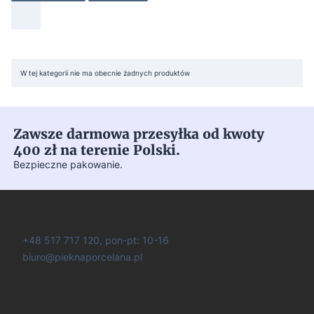
Lista produktów
W tej kategorii nie ma obecnie żadnych produktów
Zawsze darmowa przesyłka od kwoty
400 zł na terenie Polski.
Bezpieczne pakowanie.
+48 517 717 120, pon-pt: 10-16
biuro@pieknaporcelana.pl