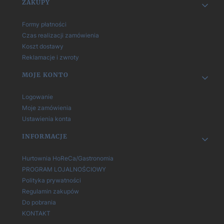
Linki w stopce
ZAKUPY
Formy płatności
Czas realizacji zamówienia
Koszt dostawy
Reklamacje i zwroty
MOJE KONTO
Logowanie
Moje zamówienia
Ustawienia konta
INFORMACJE
Hurtownia HoReCa/Gastronomia
PROGRAM LOJALNOŚCIOWY
Polityka prywatności
Regulamin zakupów
Do pobrania
KONTAKT