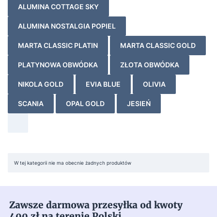
ALUMINA COTTAGE SKY
ALUMINA NOSTALGIA POPIEL
MARTA CLASSIC PLATIN
MARTA CLASSIC GOLD
PLATYNOWA OBWÓDKA
ZŁOTA OBWÓDKA
NIKOLA GOLD
EVIA BLUE
OLIVIA
SCANIA
OPAL GOLD
JESIEŃ
Lista produktów
W tej kategorii nie ma obecnie żadnych produktów
Zawsze darmowa przesyłka od kwoty
400 zł na terenie Polski.