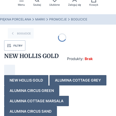
Menu
Szukaj
Ulubione
Zaloguj się
Koszyk
PIĘKNA PORCELANA
MARKI
PROMOCJE
BOGUCICE
BOGUCICE
FILTRY
NEW HOLLIS GOLD
Produkty:
Brak
NEW HOLLIS GOLD
ALUMINA COTTAGE GREY
ALUMINA CIRCUS GREEN
ALUMINA COTTAGE MARSALA
ALUMINA CIRCUS SAND