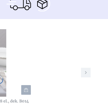
8 el., dek. B014