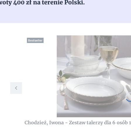
ty 400 zł na terenie Polski.
Bestseller
Chodzież, Iwona - Zestaw talerzy dla 6 osób 1