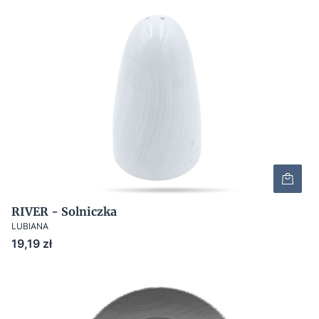
RIVER - Solniczka
LUBIANA
Cena
19,19 zł