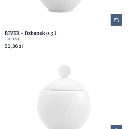
RIVER - Dzbanek 0,3 l
LUBIANA
Cena
50,36 zł