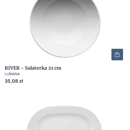
RIVER - Salaterka 21 cm
LUBIANA
Cena
35,08 zł