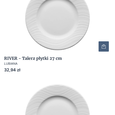
RIVER - Talerz płytki 27 cm
LUBIANA
Cena
32,94 zł