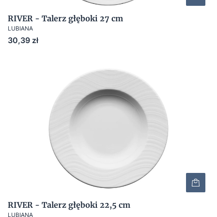
RIVER - Talerz głęboki 27 cm
LUBIANA
Cena
30,39 zł
RIVER - Talerz głęboki 22,5 cm
LUBIANA