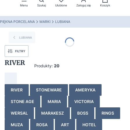
Menu
Szukaj
Ulubione
Zaloguj się
Koszyk
PIĘKNA PORCELANA
MARKI
LUBIANA
LUBIANA
FILTRY
RIVER
Produkty:
20
RIVER
STONEWARE
AMERYKA
STONE AGE
MARIA
VICTORIA
WERSAL
MARAKESZ
BOSS
RINGS
MUZA
ROSA
ART
HOTEL