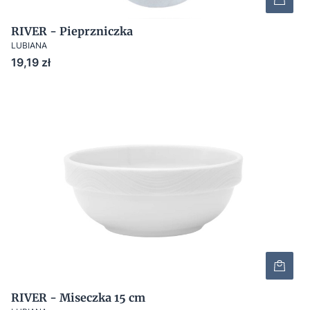
RIVER - Pieprzniczka
LUBIANA
Cena
19,19 zł
RIVER - Miseczka 15 cm