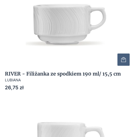
RIVER - Filiżanka ze spodkiem 190 ml/ 15,5 cm
LUBIANA
Cena
26,75 zł