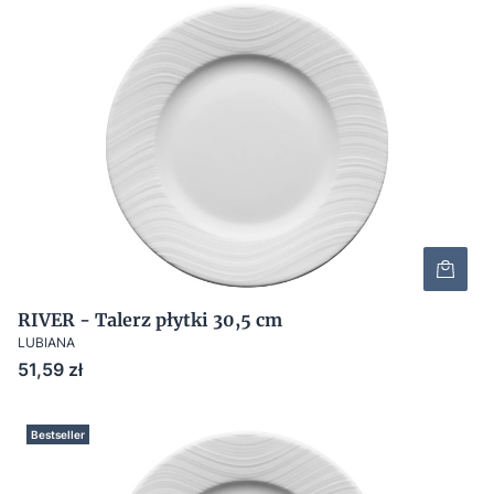
RIVER - Talerz płytki 30,5 cm
LUBIANA
Cena
51,59 zł
Bestseller