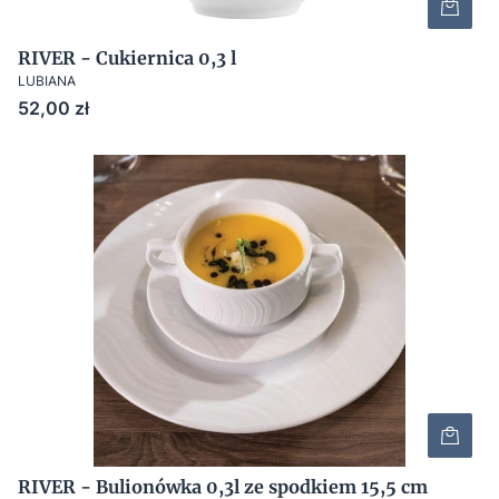
RIVER - Cukiernica 0,3 l
LUBIANA
Cena
52,00 zł
RIVER - Bulionówka 0,3l ze spodkiem 15,5 cm