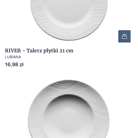
RIVER - Talerz płytki 21 cm
LUBIANA
Cena
16,98 zł