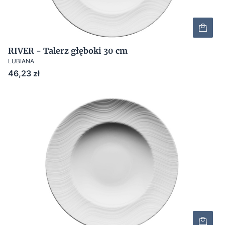
RIVER - Talerz głęboki 30 cm
LUBIANA
Cena
46,23 zł