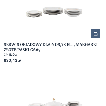
SERWIS OBIADOWY DLA 6 OS/18 EL. , MARGARET
ZŁOTE PASKI G667
ĆMIELÓW
Cena
630,43 zł