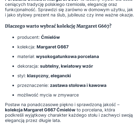
ceniących tradycję polskiego rzemiosła, elegancję oraz
funkcjonalność. Sprawdzi się zarówno w domowym użytku, jak
i jako stylowy prezent na ślub, jubileusz czy inne ważne okazje.
Dlaczego warto wybrać kolekcję Margaret G667?
producent:
Ćmielów
kolekcja:
Margaret G667
materiał:
wysokogatunkowa porcelana
dekoracja:
subtelny, kwiatowy wzór
styl:
klasyczny, elegancki
przeznaczenie:
zastawa stołowa i kawowa
możliwość mycia w zmywarce
Postaw na ponadczasowe piękno i sprawdzoną jakość –
kolekcja Margaret G667 Ćmielów
to porcelana, która
podkreśli wyjątkowy charakter każdego stołu i zachwyci swoją
elegancją przez długie lata.