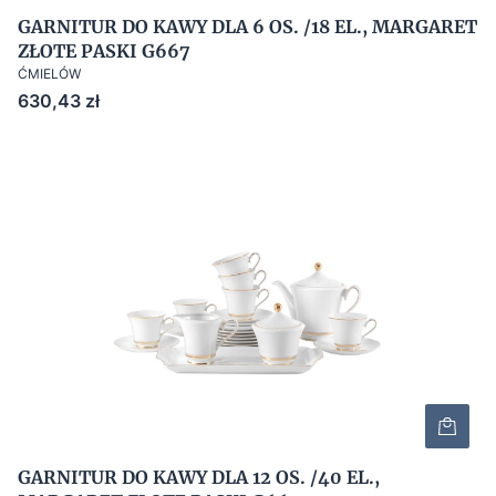
GARNITUR DO KAWY DLA 6 OS. /18 EL., MARGARET
ZŁOTE PASKI G667
ĆMIELÓW
Cena
630,43 zł
GARNITUR DO KAWY DLA 12 OS. /40 EL.,