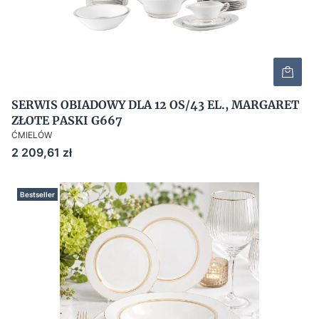
SERWIS OBIADOWY DLA 12 OS/43 EL., MARGARET
ZŁOTE PASKI G667
ĆMIELÓW
Cena
2 209,61 zł
Bestseller