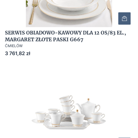
SERWIS OBIADOWO-KAWOWY DLA 12 OS/83 EL.,
MARGARET ZŁOTE PASKI G667
ĆMIELÓW
Cena
3 761,82 zł