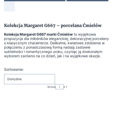
Kolekcja Margaret G667 – porcelana Ćmielów
Kolekcja Margaret G667 marki Ćmielów
to wyjątkowa
propozycja dla miłośników eleganckiej, dekoracyjnej porcelany
o klasycznym charakterze. Delikatne, kwiatowe zdobienia w
połączeniu z ponadczasową formą nadają zastawie
subtelności i romantycznego uroku, czyniąc ją doskonałym
wyborem zarówno na co dzień, jak i na wyjątkowe okazje.
Lista produktów
Sortowanie:
Domyślne
Strona
z 1