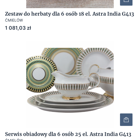
Zestaw do herbaty dla 6 osób 18 el. Astra India G413
ĆMIELÓW
Cena
1 081,03 zł
Serwis obiadowy dla 6 osób 25 el. Astra India G413