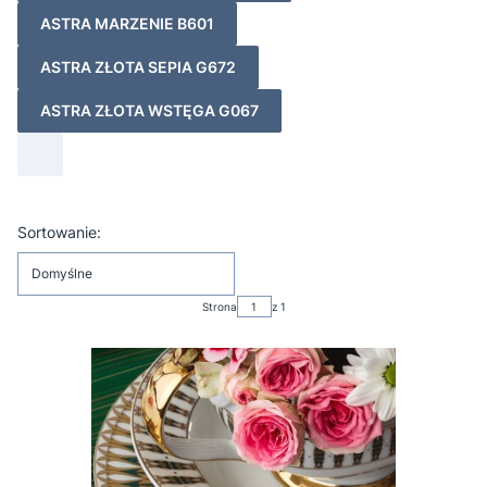
ASTRA MARZENIE B601
ASTRA ZŁOTA SEPIA G672
ASTRA ZŁOTA WSTĘGA G067
Lista produktów
Sortowanie:
Domyślne
Strona
z 1