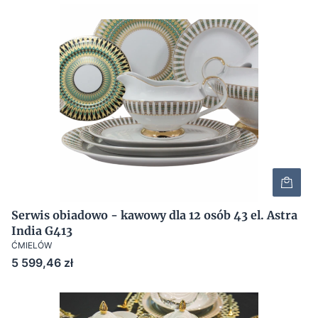
Serwis obiadowo - kawowy dla 12 osób 43 el. Astra
India G413
ĆMIELÓW
Cena
5 599,46 zł