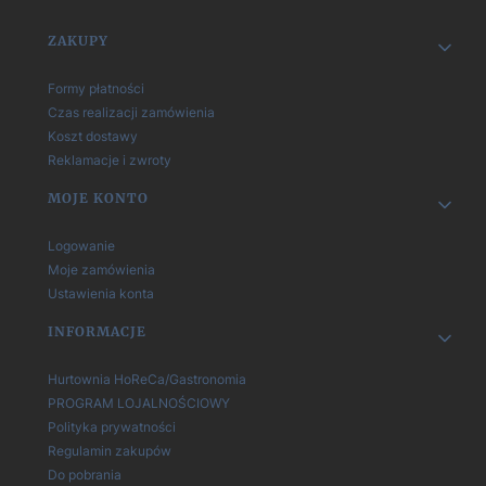
Linki w stopce
ZAKUPY
Formy płatności
Czas realizacji zamówienia
Koszt dostawy
Reklamacje i zwroty
MOJE KONTO
Logowanie
Moje zamówienia
Ustawienia konta
INFORMACJE
Hurtownia HoReCa/Gastronomia
PROGRAM LOJALNOŚCIOWY
Polityka prywatności
Regulamin zakupów
Do pobrania