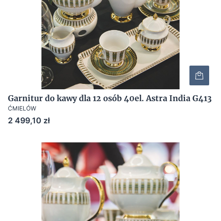
Garnitur do kawy dla 12 osób 40el. Astra India G413
ĆMIELÓW
Cena
2 499,10 zł