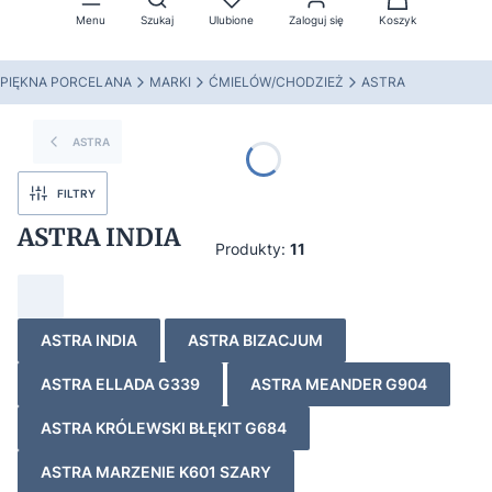
Menu
Szukaj
Ulubione
Zaloguj się
Koszyk
PIĘKNA PORCELANA
MARKI
ĆMIELÓW/CHODZIEŻ
ASTRA
ASTRA
FILTRY
ASTRA INDIA
Produkty:
11
ASTRA INDIA
ASTRA BIZACJUM
ASTRA ELLADA G339
ASTRA MEANDER G904
ASTRA KRÓLEWSKI BŁĘKIT G684
ASTRA MARZENIE K601 SZARY