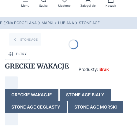
Menu
Szukaj
Ulubione
Zaloguj się
Koszyk
PIĘKNA PORCELANA
MARKI
LUBIANA
STONE AGE
STONE AGE
FILTRY
GRECKIE WAKACJE
Produkty:
Brak
GRECKIE WAKACJE
STONE AGE BIAŁY
STONE AGE CEGLASTY
STONE AGE MORSKI