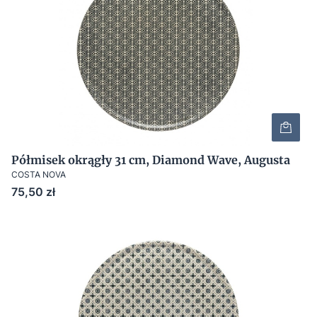
Półmisek okrągły 31 cm, Diamond Wave, Augusta
COSTA NOVA
Cena
75,50 zł