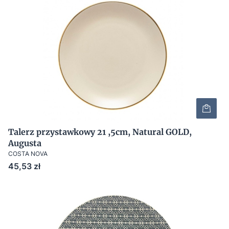
Talerz przystawkowy 21 ,5cm, Natural GOLD,
Augusta
COSTA NOVA
Cena
45,53 zł