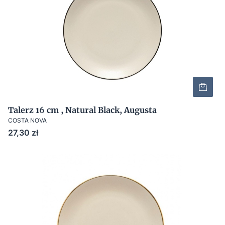
Talerz 16 cm , Natural Black, Augusta
COSTA NOVA
Cena
27,30 zł