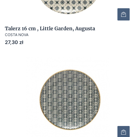
Talerz 16 cm , Little Garden, Augusta
COSTA NOVA
Cena
27,30 zł