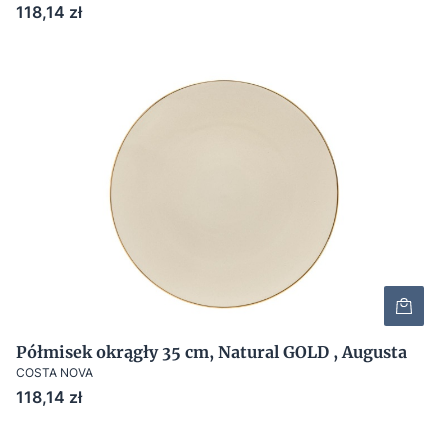
Cena
118,14 zł
Półmisek okrągły 35 cm, Natural GOLD , Augusta
COSTA NOVA
Cena
118,14 zł