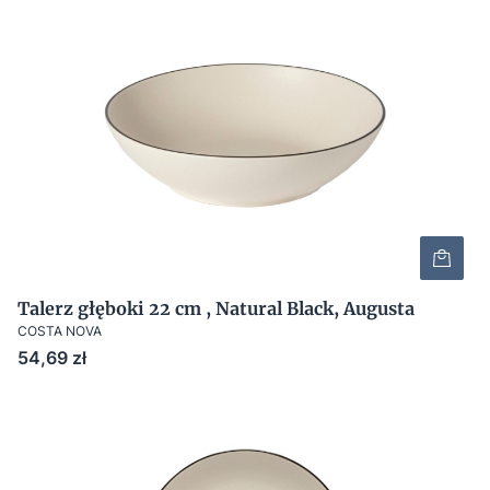
Talerz głęboki 22 cm , Natural Black, Augusta
COSTA NOVA
Cena
54,69 zł