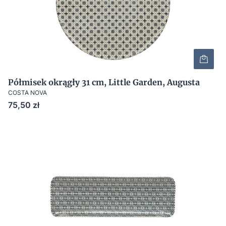
Półmisek okrągły 31 cm, Little Garden, Augusta
COSTA NOVA
Cena
75,50 zł