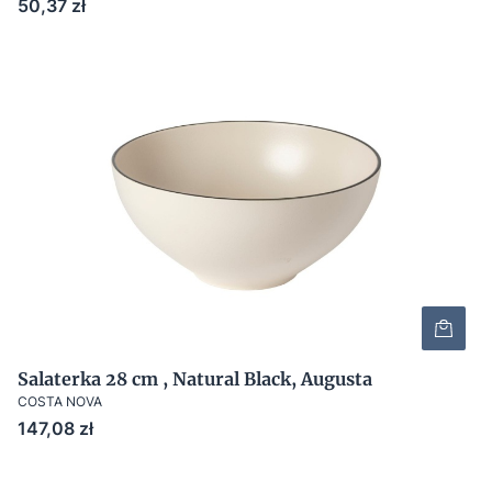
Cena
50,37 zł
Salaterka 28 cm , Natural Black, Augusta
COSTA NOVA
Cena
147,08 zł