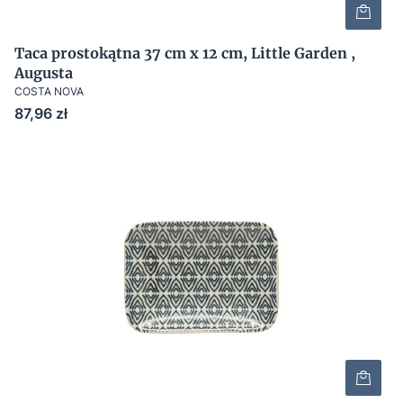
Taca prostokątna 37 cm x 12 cm, Little Garden ,
Augusta
COSTA NOVA
Cena
87,96 zł