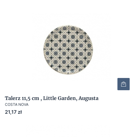
Talerz 11,5 cm , Little Garden, Augusta
COSTA NOVA
Cena
21,17 zł