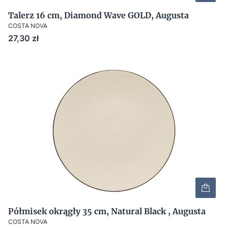
Talerz 16 cm, Diamond Wave GOLD, Augusta
COSTA NOVA
Cena
27,30 zł
Półmisek okrągły 35 cm, Natural Black , Augusta
COSTA NOVA