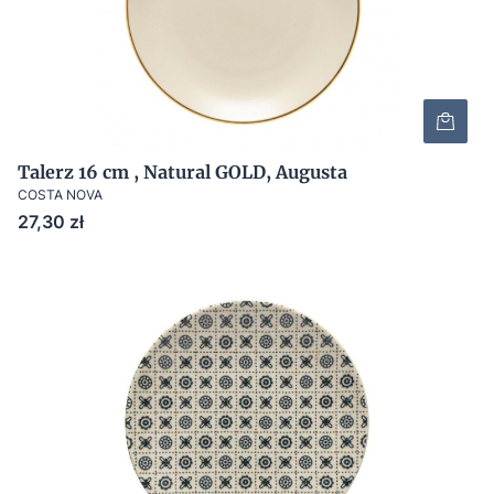
Talerz 16 cm , Natural GOLD, Augusta
COSTA NOVA
Cena
27,30 zł