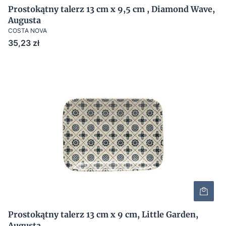
Prostokątny talerz 13 cm x 9,5 cm , Diamond Wave,
Augusta
COSTA NOVA
Cena
35,23 zł
Prostokątny talerz 13 cm x 9 cm, Little Garden,
Augusta