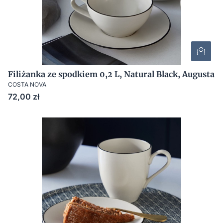
Filiżanka ze spodkiem 0,2 L, Natural Black, Augusta
COSTA NOVA
Cena
72,00 zł