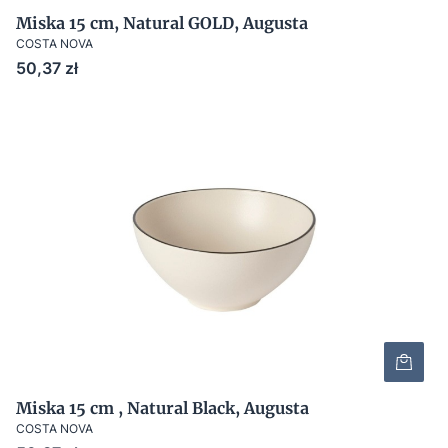
Miska 15 cm, Natural GOLD, Augusta
COSTA NOVA
Cena
50,37 zł
Miska 15 cm , Natural Black, Augusta
COSTA NOVA