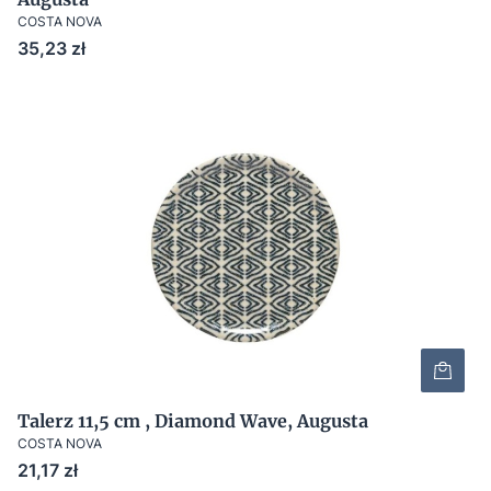
COSTA NOVA
Cena
35,23 zł
Talerz 11,5 cm , Diamond Wave, Augusta
COSTA NOVA
Cena
21,17 zł