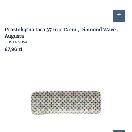
Prostokątna taca 37 m x 12 cm , Diamond Wave ,
Augusta
COSTA NOVA
Cena
87,96 zł