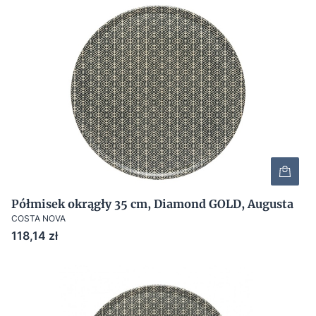
Półmisek okrągły 35 cm, Diamond GOLD, Augusta
COSTA NOVA
Cena
118,14 zł