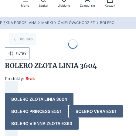
Menu
Szukaj
Ulubione
Zaloguj się
Koszyk
PIĘKNA PORCELANA
MARKI
ĆMIELÓW/CHODZIEŻ
BOLERO
BOLERO
FILTRY
BOLERO ZŁOTA LINIA 3604
Produkty:
Brak
BOLERO ZŁOTA LINIA 3604
BOLERO PRINCESS E551
BOLERO VERA E361
BOLERO VIENNA ZŁOTA E363