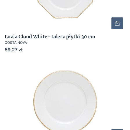
Luzia Cloud White- talerz płytki 30 cm
COSTA NOVA
Cena
59,27 zł