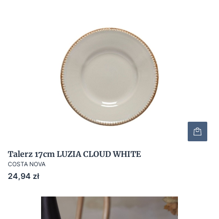
Talerz 17cm LUZIA CLOUD WHITE
COSTA NOVA
Cena
24,94 zł