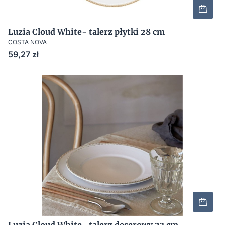
Luzia Cloud White- talerz płytki 28 cm
COSTA NOVA
Cena
59,27 zł