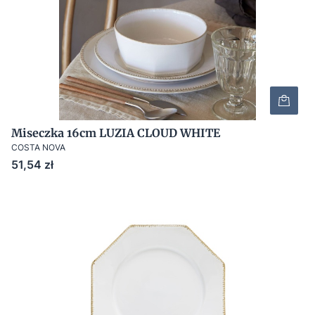
Miseczka 16cm LUZIA CLOUD WHITE
COSTA NOVA
Cena
51,54 zł