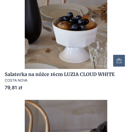
Salaterka na nóżce 16cm LUZIA CLOUD WHITE
COSTA NOVA
Cena
79,81 zł