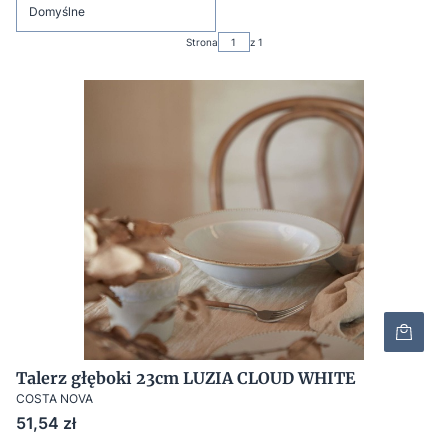
Domyślne
Strona
z 1
Talerz głęboki 23cm LUZIA CLOUD WHITE
COSTA NOVA
Cena
51,54 zł