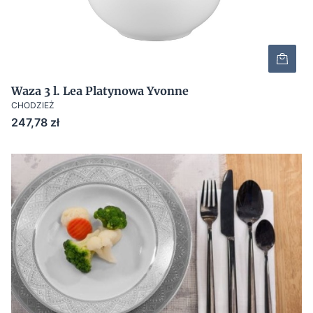
Waza 3 l. Lea Platynowa Yvonne
CHODZIEŻ
Cena
247,78 zł