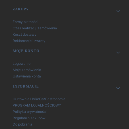
Linki w stopce
ZAKUPY
Formy płatności
Czas realizacji zamówienia
Koszt dostawy
Reklamacje i zwroty
MOJE KONTO
Logowanie
Moje zamówienia
Ustawienia konta
INFORMACJE
Hurtownia HoReCa/Gastronomia
PROGRAM LOJALNOŚCIOWY
Polityka prywatności
Regulamin zakupów
Do pobrania