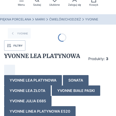
Menu
Szukaj
Ulubione
Zaloguj się
Koszyk
PIĘKNA PORCELANA
MARKI
ĆMIELÓW/CHODZIEŻ
YVONNE
YVONNE
FILTRY
YVONNE LEA PLATYNOWA
Produkty:
3
YVONNE LEA PLATYNOWA
SONATA
YVONNE LEA ZŁOTA
YVONNE BIAŁE PASKI
YVONNE JULIA E685
YVONNE LINEA PLATYNOWA E520