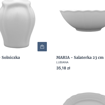
 Solniczka
MARIA - Salaterka 23 cm
LUBIANA
Cena
35,18 zł