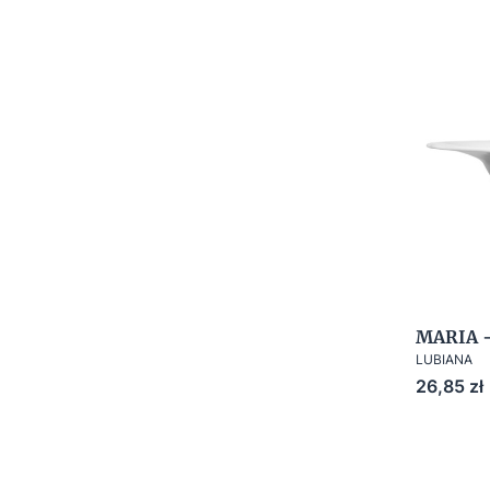
MARIA -
LUBIANA
Cena
26,85 zł