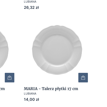
LUBIANA
Cena
26,32 zł
 cm
MARIA - Talerz płytki 17 cm
LUBIANA
Cena
14,00 zł