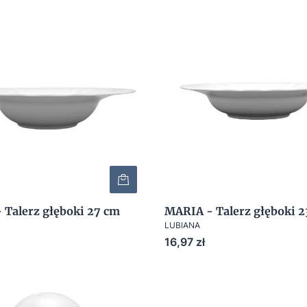
 Talerz głęboki 27 cm
MARIA - Talerz głęboki 2
LUBIANA
Cena
16,97 zł