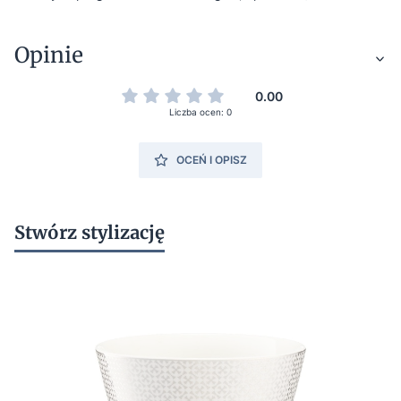
Opinie
0.00
Liczba ocen: 0
OCEŃ I OPISZ
Stwórz stylizację