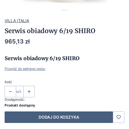
VILLA ITALIA
Serwis obiadowy 6/19 SHIRO
Cena
965,13 zł
Serwis obiadowy 6/19 SHIRO
Przejdź do pełnego opisu
Ilość
szt.
Dostępność:
Produkt dostępny
DODAJ DO KOSZYKA