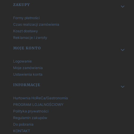
Linki w stopce
ZAKUPY
Formy płatności
Czas realizacji zamówienia
Koszt dostawy
Reklamacje i zwroty
MOJE KONTO
Logowanie
Moje zamówienia
Ustawienia konta
INFORMACJE
Hurtownia HoReCa/Gastronomia
PROGRAM LOJALNOŚCIOWY
Polityka prywatności
Regulamin zakupów
Do pobrania
KONTAKT