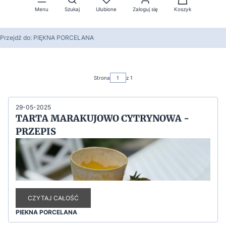
Menu
Szukaj
Ulubione
Zaloguj się
Koszyk
Przejdź do:
PIĘKNA PORCELANA
Strona
z 1
29-05-2025
TARTA MARAKUJOWO CYTRYNOWA -
PRZEPIS
CZYTAJ CAŁOŚĆ
PIEKNA PORCELANA