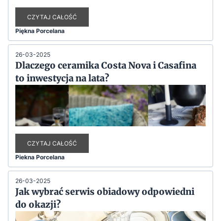
CZYTAJ CAŁOŚĆ
Piękna Porcelana
26-03-2025
Dlaczego ceramika Costa Nova i Casafina
to inwestycja na lata?
CZYTAJ CAŁOŚĆ
Piekna Porcelana
26-03-2025
Jak wybrać serwis obiadowy odpowiedni
do okazji?