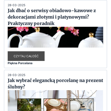
28-03-2025
Jak dbać o serwisy obiadowo-kawowe z
dekoracjami złotymi i platynowymi?
Praktyczny poradnik
CZYTAJ CAŁOŚĆ
Piękna Porcelana
28-03-2025
Jak wybrać elegancką porcelanę na prezent
ślubny?