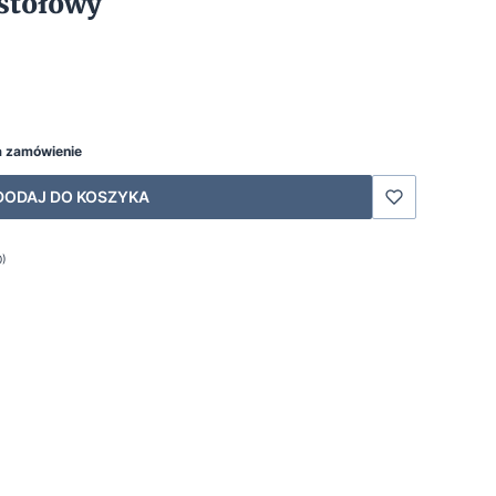
stołowy
a zamówienie
DODAJ DO KOSZYKA
0)