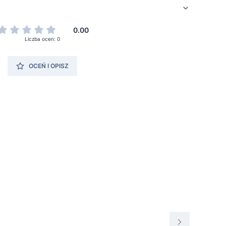
0.00
Liczba ocen: 0
OCEŃ I OPISZ