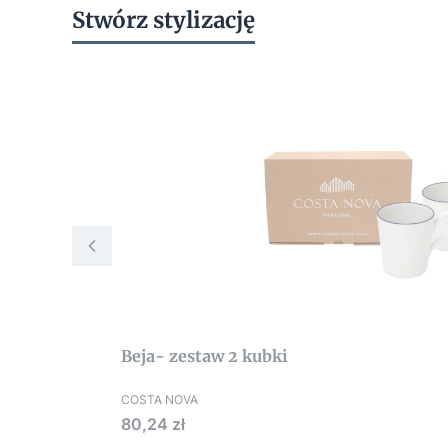
Stwórz stylizację
Beja- zestaw 2 kubki
COSTA NOVA
Cena
80,24 zł