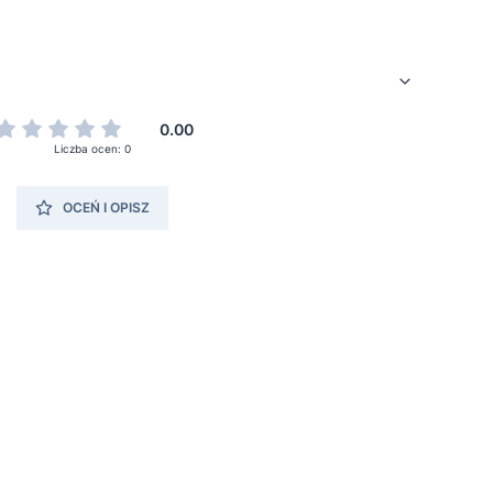
0.00
Liczba ocen: 0
OCEŃ I OPISZ