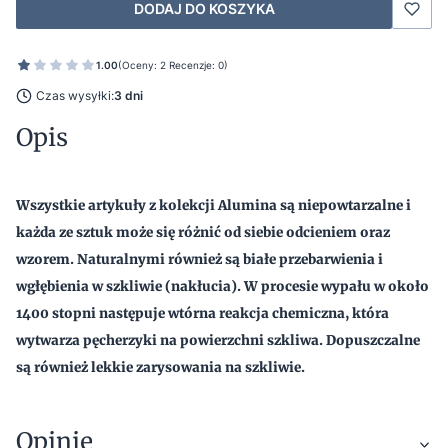
DODAJ DO KOSZYKA
1.00
(Oceny: 2 Recenzje: 0)
Czas wysyłki:
3 dni
Opis
Wszystkie artykuły z kolekcji Alumina są niepowtarzalne i
każda ze sztuk może się różnić od siebie odcieniem oraz
wzorem. Naturalnymi również są białe przebarwienia i
wgłębienia w szkliwie (nakłucia). W procesie wypału w około
1400 stopni następuje wtórna reakcja chemiczna, która
wytwarza pęcherzyki na powierzchni szkliwa. Dopuszczalne
są również lekkie zarysowania na szkliwie.
Opinie