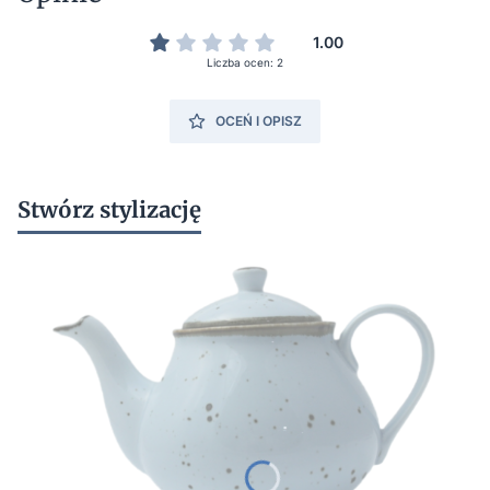
1.00
Liczba ocen: 2
OCEŃ I OPISZ
Stwórz stylizację