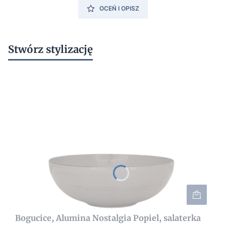
OCEŃ I OPISZ
Stwórz stylizację
Bogucice, Alumina Nostalgia Popiel, salaterka