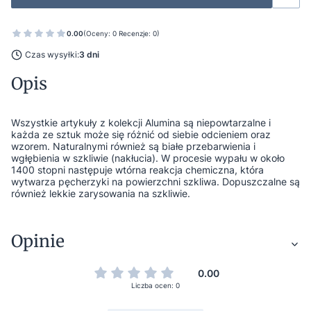
0.00
(Oceny: 0 Recenzje: 0)
Czas wysyłki:
3 dni
Opis
Wszystkie artykuły z kolekcji Alumina są niepowtarzalne i
każda ze sztuk może się różnić od siebie odcieniem oraz
wzorem. Naturalnymi również są białe przebarwienia i
wgłębienia w szkliwie (nakłucia). W procesie wypału w około
1400 stopni następuje wtórna reakcja chemiczna, która
wytwarza pęcherzyki na powierzchni szkliwa. Dopuszczalne są
również lekkie zarysowania na szkliwie.
Opinie
0.00
Liczba ocen: 0