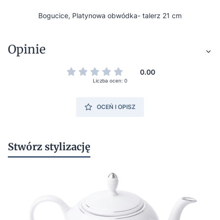
Bogucice, Platynowa obwódka- talerz 21 cm
Opinie
0.00
Liczba ocen: 0
OCEŃ I OPISZ
Stwórz stylizację