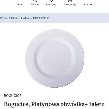
Menu
Szukaj
Ulubione
Zaloguj się
Koszyk
PIĘKNA PORCELANA
PROMOCJE
BOGUCICE
Bogucice, Platynowa obwódka- talerz