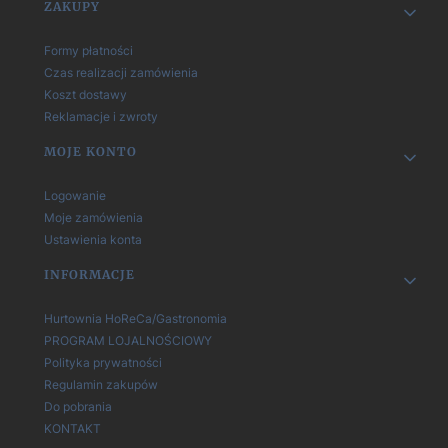
Linki w stopce
ZAKUPY
Formy płatności
Czas realizacji zamówienia
Koszt dostawy
Reklamacje i zwroty
MOJE KONTO
Logowanie
Moje zamówienia
Ustawienia konta
INFORMACJE
Hurtownia HoReCa/Gastronomia
PROGRAM LOJALNOŚCIOWY
Polityka prywatności
Regulamin zakupów
Do pobrania
KONTAKT