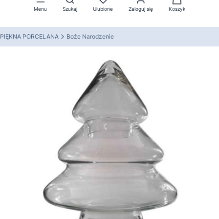
Menu
Szukaj
Ulubione
Zaloguj się
Koszyk
PIĘKNA PORCELANA
Boże Narodzenie