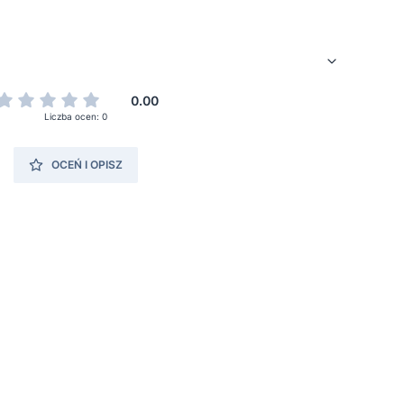
0.00
Liczba ocen: 0
OCEŃ I OPISZ