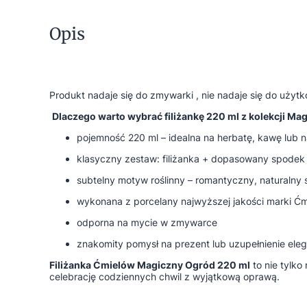
Opis
Produkt nadaje się do zmywarki , nie nadaje się do użytk
Dlaczego warto wybrać filiżankę 220 ml z kolekcji Ma
pojemność 220 ml – idealna na herbatę, kawę lub 
klasyczny zestaw: filiżanka + dopasowany spodek
subtelny motyw roślinny – romantyczny, naturalny s
wykonana z porcelany najwyższej jakości marki Ć
odporna na mycie w zmywarce
znakomity pomysł na prezent lub uzupełnienie ele
Filiżanka Ćmielów Magiczny Ogród 220 ml
to nie tylko
celebrację codziennych chwil z wyjątkową oprawą.