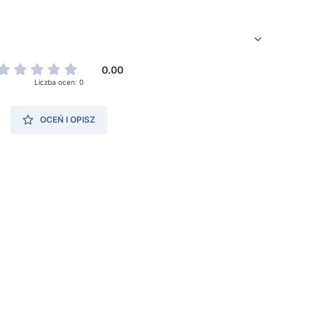
0.00
Liczba ocen: 0
OCEŃ I OPISZ