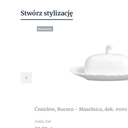
Stwórz stylizację
Bestseller
Ćmielów, Rococo - Maselnica, dek. 0001
ĆMIELÓW