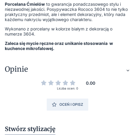
Porcelana Ćmielów
to gwarancja ponadczasowego stylu i
niezawodnej jakości. Posypywaczka Rococo 3604 to nie tylko
praktyczny przedmiot, ale i element dekoracyjny, który nada
każdemu nakryciu wyjątkowego charakteru.
Wykonano z porcelany w kolorze białym z dekoracją o
numerze 3604.
Zaleca się mycie ręczne oraz unikanie stosowania w
kuchence mikrofalowej.
Opinie
0.00
Liczba ocen: 0
OCEŃ I OPISZ
Stwórz stylizację