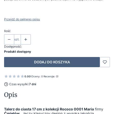
Przejdź do pełnego opisu
Ilość
szt.
Dostępność:
Produkt dostępny
DODAJ DO KOSZYKA
0.00
(Oceny: 0 Recenzje: 0)
Czas wysyłki:
7 dni
Opis
Talerz do ciasta 17 cm z kolekcji Rococo 0001 Maria
firmy
Ćmielów
łączy klasyczny design z wysoką jakością