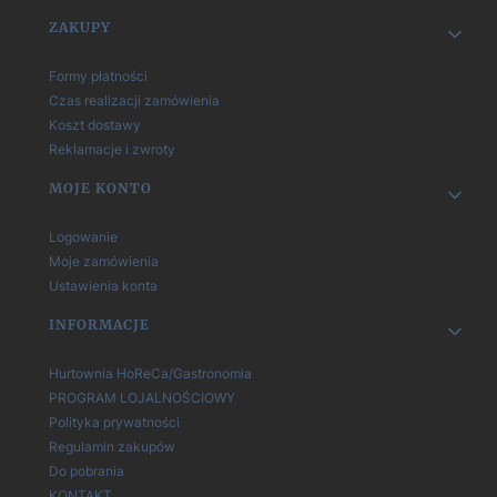
Linki w stopce
ZAKUPY
Formy płatności
Czas realizacji zamówienia
Koszt dostawy
Reklamacje i zwroty
MOJE KONTO
Logowanie
Moje zamówienia
Ustawienia konta
INFORMACJE
Hurtownia HoReCa/Gastronomia
PROGRAM LOJALNOŚCIOWY
Polityka prywatności
Regulamin zakupów
Do pobrania
KONTAKT