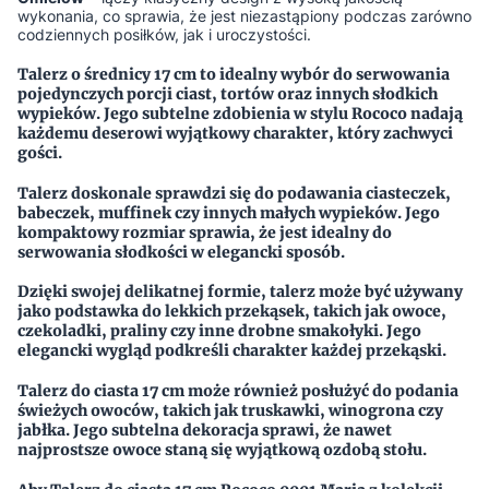
wykonania, co sprawia, że jest niezastąpiony podczas zarówno
codziennych posiłków, jak i uroczystości.
Talerz o średnicy 17 cm to idealny wybór do serwowania
pojedynczych porcji ciast, tortów oraz innych słodkich
wypieków. Jego subtelne zdobienia w stylu Rococo nadają
każdemu deserowi wyjątkowy charakter, który zachwyci
gości.
Talerz doskonale sprawdzi się do podawania ciasteczek,
babeczek, muffinek czy innych małych wypieków. Jego
kompaktowy rozmiar sprawia, że jest idealny do
serwowania słodkości w elegancki sposób.
Dzięki swojej delikatnej formie, talerz może być używany
jako podstawka do lekkich przekąsek, takich jak owoce,
czekoladki, praliny czy inne drobne smakołyki. Jego
elegancki wygląd podkreśli charakter każdej przekąski.
Talerz do ciasta 17 cm może również posłużyć do podania
świeżych owoców, takich jak truskawki, winogrona czy
jabłka. Jego subtelna dekoracja sprawi, że nawet
najprostsze owoce staną się wyjątkową ozdobą stołu.