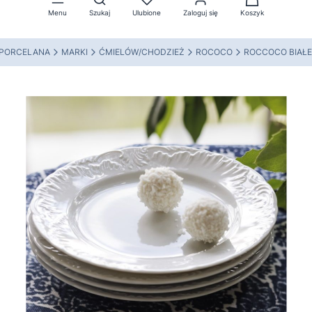
Menu
Szukaj
Ulubione
Zaloguj się
Koszyk
 PORCELANA
MARKI
ĆMIELÓW/CHODZIEŻ
ROCOCO
ROCCOCO BIAŁE