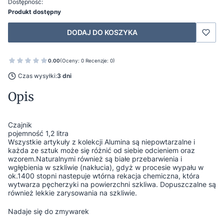
Dostępność:
Produkt dostępny
DODAJ DO KOSZYKA
0.00
(Oceny: 0 Recenzje: 0)
Czas wysyłki:
3 dni
Opis
Czajnik
pojemność 1,2 litra
Wszystkie artykuły z kolekcji Alumina są niepowtarzalne i
każda ze sztuk może się różnić od siebie odcieniem oraz
wzorem.Naturalnymi również są białe przebarwienia i
wgłębienia w szkliwie (nakłucia), gdyż w procesie wypału w
ok.1400 stopni nastepuje wtórna rekacja chemiczna, która
wytwarza pęcherzyki na powierzchni szkliwa. Dopuszczalne są
również lekkie zarysowania na szkliwie.
Nadaje się do zmywarek