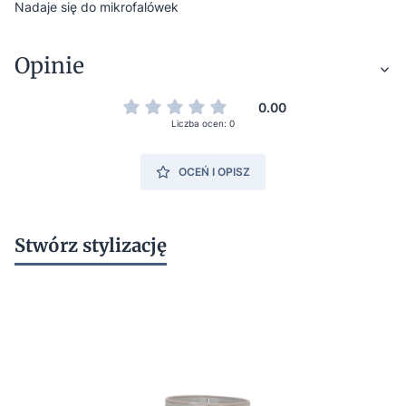
Nadaje się do mikrofalówek
Opinie
0.00
Liczba ocen: 0
OCEŃ I OPISZ
Stwórz stylizację