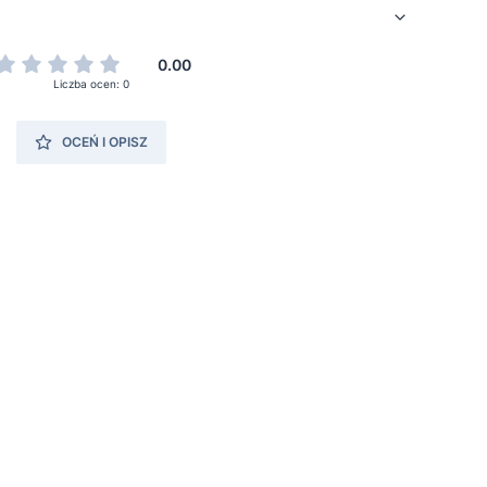
0.00
Liczba ocen: 0
OCEŃ I OPISZ