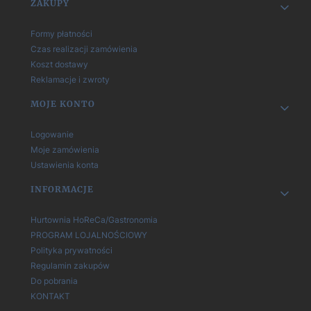
Linki w stopce
ZAKUPY
Formy płatności
Czas realizacji zamówienia
Koszt dostawy
Reklamacje i zwroty
MOJE KONTO
Logowanie
Moje zamówienia
Ustawienia konta
INFORMACJE
Hurtownia HoReCa/Gastronomia
PROGRAM LOJALNOŚCIOWY
Polityka prywatności
Regulamin zakupów
Do pobrania
KONTAKT