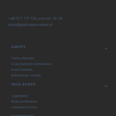
+48 517 717 120, pon-pt: 10-16
biuro@pieknaporcelana.pl
Linki w stopce
ZAKUPY
Formy płatności
Czas realizacji zamówienia
Koszt dostawy
Reklamacje i zwroty
MOJE KONTO
Logowanie
Moje zamówienia
Ustawienia konta