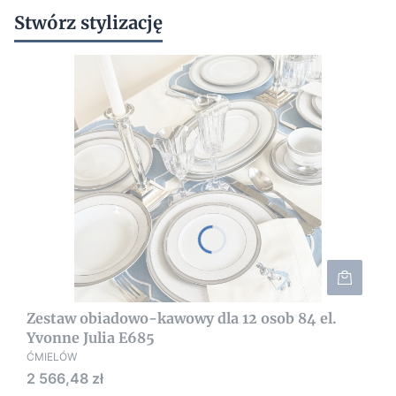
Stwórz stylizację
Zestaw obiadowo-kawowy dla 12 osob 84 el.
Yvonne Julia E685
ĆMIELÓW
Cena
2 566,48 zł