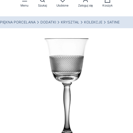
Menu
Szukaj
Ulubione
Zaloguj się
Koszyk
PIĘKNA PORCELANA
DODATKI
KRYSZTAŁ
KOLEKCJE
SATINE