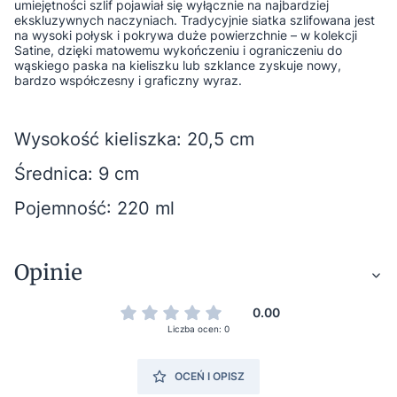
umiejętności szlif pojawiał się wyłącznie na najbardziej
ekskluzywnych naczyniach. Tradycyjnie siatka szlifowana jest
na wysoki połysk i pokrywa duże powierzchnie – w kolekcji
Satine, dzięki matowemu wykończeniu i ograniczeniu do
wąskiego paska na kieliszku lub szklance zyskuje nowy,
bardzo współczesny i graficzny wyraz.
Wysokość kieliszka: 20,5 cm
Średnica: 9 cm
Pojemność: 220 ml
Opinie
0.00
Liczba ocen: 0
OCEŃ I OPISZ