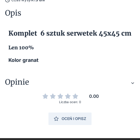
Opis
Komplet 6 sztuk serwetek 45x45 cm
Len 100%
Kolor granat
Opinie
0.00
Liczba ocen: 0
OCEŃ I OPISZ