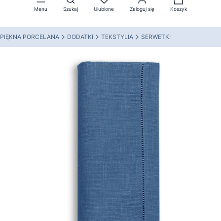
Menu
Szukaj
Ulubione
Zaloguj się
Koszyk
PIĘKNA PORCELANA
DODATKI
TEKSTYLIA
SERWETKI