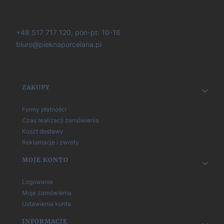
+48 517 717 120, pon-pt: 10-16
biuro@pieknaporcelana.pl
Linki w stopce
ZAKUPY
Formy płatności
Czas realizacji zamówienia
Koszt dostawy
Reklamacje i zwroty
MOJE KONTO
Logowanie
Moje zamówienia
Ustawienia konta
INFORMACJE