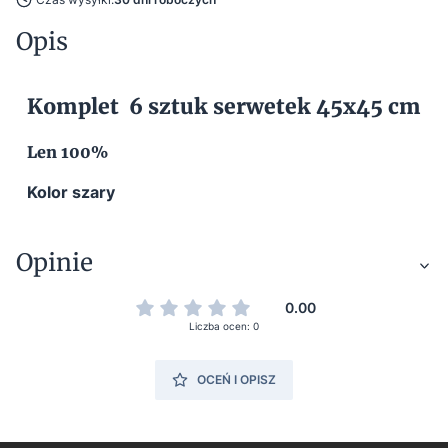
Opis
Komplet 6 sztuk serwetek 45x45 cm
Len 100%
Kolor szary
Opinie
0.00
Liczba ocen: 0
OCEŃ I OPISZ