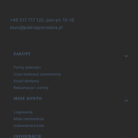
+48 517 717 120, pon-pt: 10-16
biuro@pieknaporcelana.pl
Linki w stopce
ZAKUPY
Formy płatności
Czas realizacji zamówienia
Koszt dostawy
Reklamacje i zwroty
MOJE KONTO
Logowanie
Moje zamówienia
Ustawienia konta
INFORMACJE