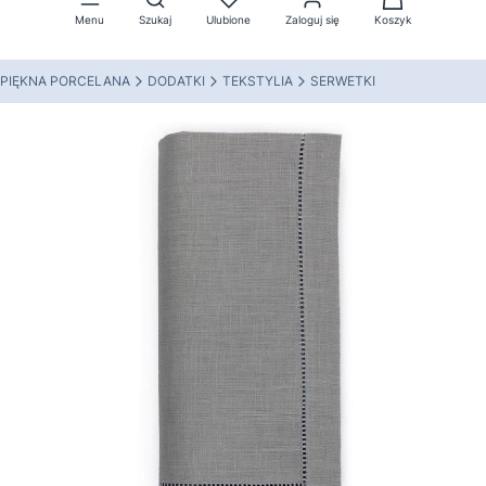
Menu
Szukaj
Ulubione
Zaloguj się
Koszyk
PIĘKNA PORCELANA
DODATKI
TEKSTYLIA
SERWETKI