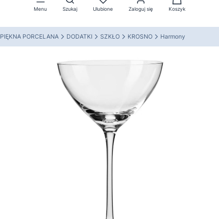
Menu
Szukaj
Ulubione
Zaloguj się
Koszyk
PIĘKNA PORCELANA
DODATKI
SZKŁO
KROSNO
Harmony