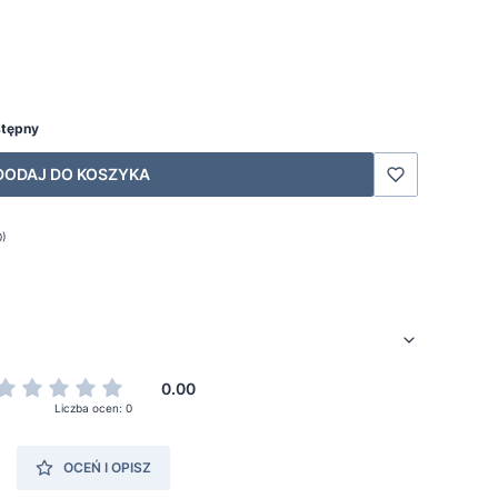
stępny
DODAJ DO KOSZYKA
0)
0.00
Liczba ocen: 0
OCEŃ I OPISZ