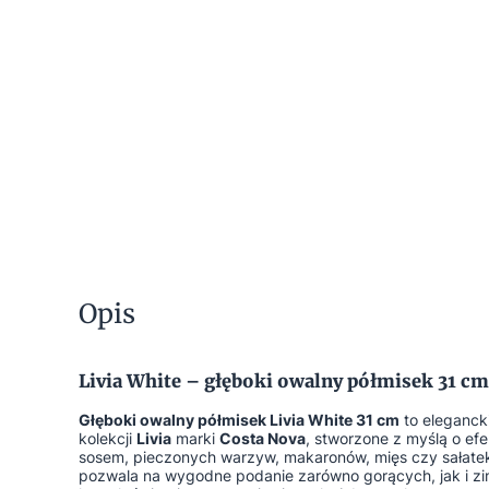
Opis
Livia White – głęboki owalny półmisek 31 cm
Głęboki owalny półmisek Livia White 31 cm
to eleganck
kolekcji
Livia
marki
Costa Nova
, stworzone z myślą o e
sosem, pieczonych warzyw, makaronów, mięs czy sałate
pozwala na wygodne podanie zarówno gorących, jak i zi