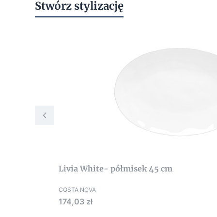
Stwórz stylizację
Livia White- półmisek 45 cm
COSTA NOVA
Cena
174,03 zł