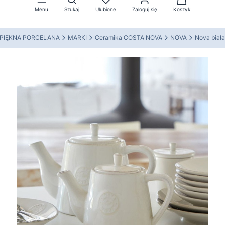
Menu
Szukaj
Ulubione
Zaloguj się
Koszyk
PIĘKNA PORCELANA
MARKI
Ceramika COSTA NOVA
NOVA
Nova biała