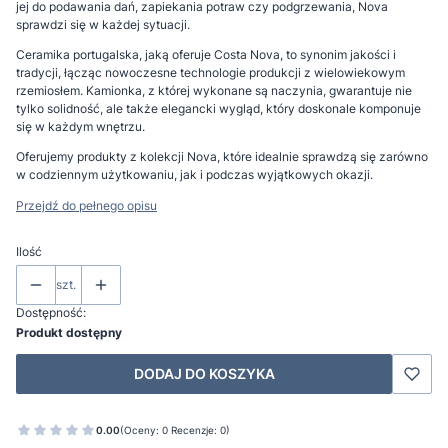
jej do podawania dań, zapiekania potraw czy podgrzewania, Nova
sprawdzi się w każdej sytuacji.
Ceramika portugalska, jaką oferuje Costa Nova, to synonim jakości i
tradycji, łącząc nowoczesne technologie produkcji z wielowiekowym
rzemiosłem. Kamionka, z której wykonane są naczynia, gwarantuje nie
tylko solidność, ale także elegancki wygląd, który doskonale komponuje
się w każdym wnętrzu.
Oferujemy produkty z kolekcji Nova, które idealnie sprawdzą się zarówno
w codziennym użytkowaniu, jak i podczas wyjątkowych okazji.
Przejdź do pełnego opisu
Ilość
szt.
Dostępność:
Produkt dostępny
DODAJ DO KOSZYKA
0.00
(Oceny: 0 Recenzje: 0)