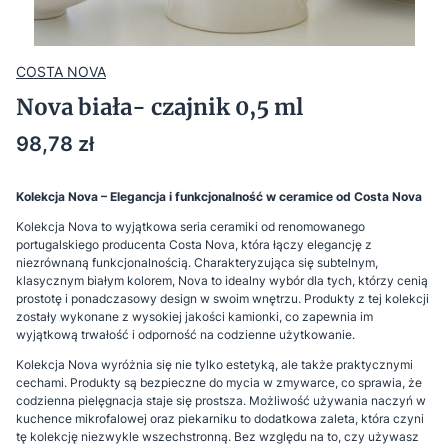
COSTA NOVA
Nova biała- czajnik 0,5 ml
Cena
98,78 zł
Kolekcja Nova – Elegancja i funkcjonalność w ceramice od Costa Nova
Kolekcja Nova to wyjątkowa seria ceramiki od renomowanego
portugalskiego producenta Costa Nova, która łączy elegancję z
niezrównaną funkcjonalnością. Charakteryzująca się subtelnym,
klasycznym białym kolorem, Nova to idealny wybór dla tych, którzy cenią
prostotę i ponadczasowy design w swoim wnętrzu. Produkty z tej kolekcji
zostały wykonane z wysokiej jakości kamionki, co zapewnia im
wyjątkową trwałość i odporność na codzienne użytkowanie.
Kolekcja Nova wyróżnia się nie tylko estetyką, ale także praktycznymi
cechami. Produkty są bezpieczne do mycia w zmywarce, co sprawia, że
codzienna pielęgnacja staje się prostsza. Możliwość używania naczyń w
kuchence mikrofalowej oraz piekarniku to dodatkowa zaleta, która czyni
tę kolekcję niezwykle wszechstronną. Bez względu na to, czy używasz