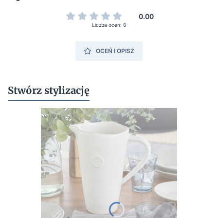
0.00
Liczba ocen: 0
OCEŃ I OPISZ
Stwórz stylizację