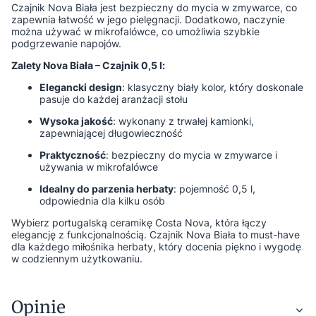
Czajnik Nova Biała jest bezpieczny do mycia w zmywarce, co
zapewnia łatwość w jego pielęgnacji. Dodatkowo, naczynie
można używać w mikrofalówce, co umożliwia szybkie
podgrzewanie napojów.
Zalety Nova Biała – Czajnik 0,5 l:
Elegancki design
: klasyczny biały kolor, który doskonale
pasuje do każdej aranżacji stołu
Wysoka jakość
: wykonany z trwałej kamionki,
zapewniającej długowieczność
Praktyczność
: bezpieczny do mycia w zmywarce i
używania w mikrofalówce
Idealny do parzenia herbaty
: pojemność 0,5 l,
odpowiednia dla kilku osób
Wybierz portugalską ceramikę Costa Nova, która łączy
elegancję z funkcjonalnością. Czajnik Nova Biała to must-have
dla każdego miłośnika herbaty, który docenia piękno i wygodę
w codziennym użytkowaniu.
Opinie